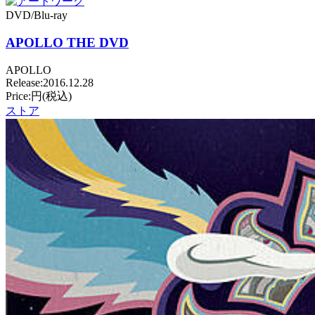
DVD/Blu-ray
APOLLO THE DVD
APOLLO
Release:2016.12.28
Price:円(税込)
ストア