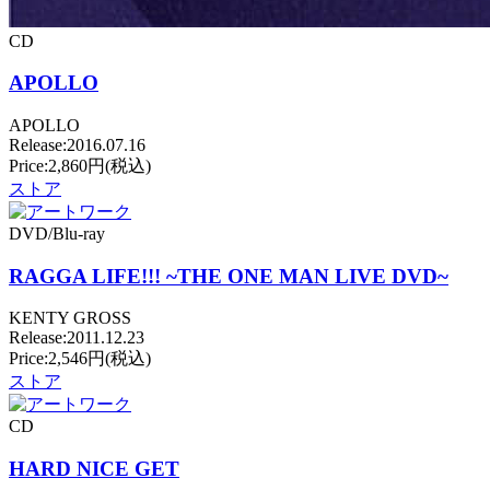
CD
APOLLO
APOLLO
Release:2016.07.16
Price:2,860円(税込)
ストア
DVD/Blu-ray
RAGGA LIFE!!! ~THE ONE MAN LIVE DVD~
KENTY GROSS
Release:2011.12.23
Price:2,546円(税込)
ストア
CD
HARD NICE GET