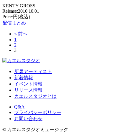
KENTY GROSS
Release:2010.10.01
Price:円(税込)
配信まとめ
< 前へ
1
2
3
所属アーティスト
新着情報
イベント情報
リリース情報
カエルスタジオとは
Q&A
プライバシーポリシー
お問い合わせ
© カエルスタジオミュージック