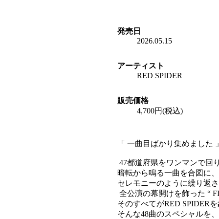
発売日
2026.05.15
アーティスト
RED SPIDER
販売価格
4,700円(税込)
「 一曲目ばかり集めました 
47都道府県をワンマンで回り
暗転から鳴る一曲を合図に、
セレモニーのように繰り返さ
全公演の幕開けを飾った “ FIRS
そのすべてがRED SPID
そんな48曲のスペシャルを