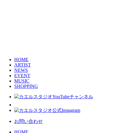
HOME
ARTIST
NEWS
EVENT
MUSIC
SHOPPING
お問い合わせ
HOME