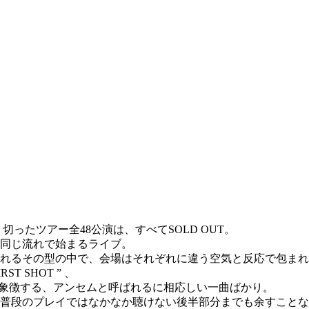
」
切ったツアー全48公演は、すべてSOLD OUT。
同じ流れで始まるライブ。
れるその型の中で、会場はそれぞれに違う空気と反応で包まれ
T SHOT ” 、
ERを象徴する、アンセムと呼ばれるに相応しい一曲ばかり。
、普段のプレイではなかなか聴けない後半部分までも余すことな