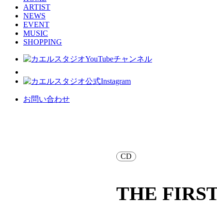
ARTIST
NEWS
EVENT
MUSIC
SHOPPING
お問い合わせ
CD
THE FIRS