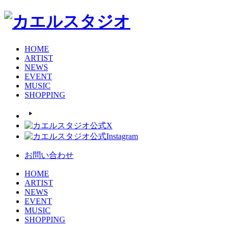
HOME
ARTIST
NEWS
EVENT
MUSIC
SHOPPING
お問い合わせ
HOME
ARTIST
NEWS
EVENT
MUSIC
SHOPPING