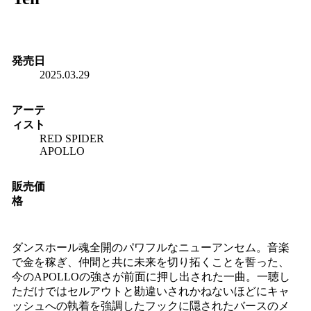
発売日
2025.03.29
アーテ
ィスト
RED SPIDER
APOLLO
販売価
格
ダンスホール魂全開のパワフルなニューアンセム。音楽
で金を稼ぎ、仲間と共に未来を切り拓くことを誓った、
今のAPOLLOの強さが前面に押し出された一曲。一聴し
ただけではセルアウトと勘違いされかねないほどにキャ
ッシュへの執着を強調したフックに隠されたバースのメ