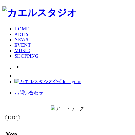
HOME
ARTIST
NEWS
EVENT
MUSIC
SHOPPING
お問い合わせ
ETC
Yen