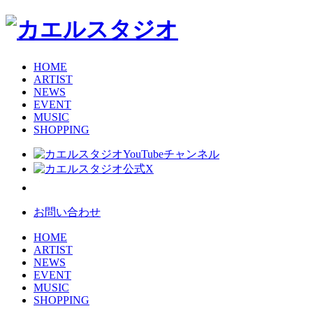
HOME
ARTIST
NEWS
EVENT
MUSIC
SHOPPING
お問い合わせ
HOME
ARTIST
NEWS
EVENT
MUSIC
SHOPPING